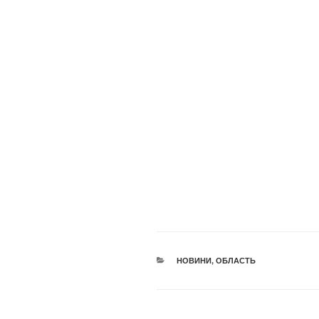
КАТЕГОРІЇ
НОВИНИ
,
ОБЛАСТЬ