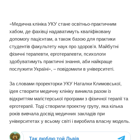
«Медична клініка УКУ стане освітньо-практичним
хабом, де фахівці надаватимуть кваліфіковану
допомогу пацієнтам, а також базою для практики
студентів факультету наук про здоровʼя. Майбутні
фізичні терапевти, ерготерапевти, психологи
здобуватимуть практичні знання, аби найкраще
послужити Україні», – повідомили в університеті.
За словами проректорки УКУ Наталки Климовської,
ідея створити медичну клініку виникла разом із
відкриттям магістерської програми з фізичної терапії та
ерготерапії. Тоді створили проектну групу, яка кілька
років вивчала досвід медичних закладів при
університетах у всьому світі і виробила власну модель.