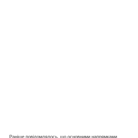
Раніше повідомлялось, що основними напрямками