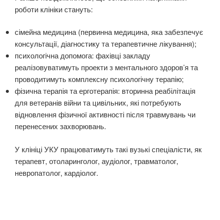
роботи клініки стануть:
сімейна медицина (первинна медицина, яка забезпечує
консультації, діагностику та терапевтичне лікування);
психологічна допомога: фахівці закладу
реалізовуватимуть проекти з ментального здоров’я та
проводитимуть комплексну психологічну терапію;
фізична терапія та ерготерапія: вторинна реабілітація
для ветеранів війни та цивільних, які потребують
відновлення фізичної активності після травмувань чи
перенесених захворювань.
У клініці УКУ працюватимуть такі вузькі спеціалісти, як
терапевт, отоларинголог, аудіолог, травматолог,
невропатолог, кардіолог.