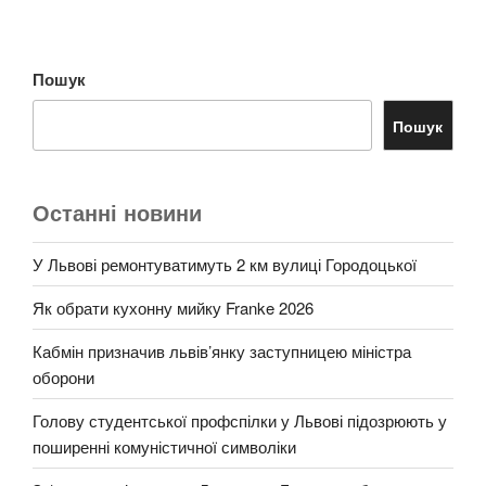
Пошук
Пошук
Останні новини
У Львові ремонтуватимуть 2 км вулиці Городоцької
Як обрати кухонну мийку Franke 2026
Кабмін призначив львів’янку заступницею міністра
оборони
Голову студентської профспілки у Львові підозрюють у
поширенні комуністичної символіки