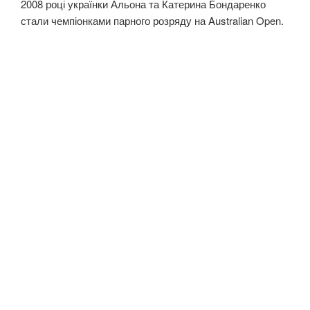
2008 році українки Альона та Катерина Бондаренко
стали чемпіонками парного розряду на Australian Open.