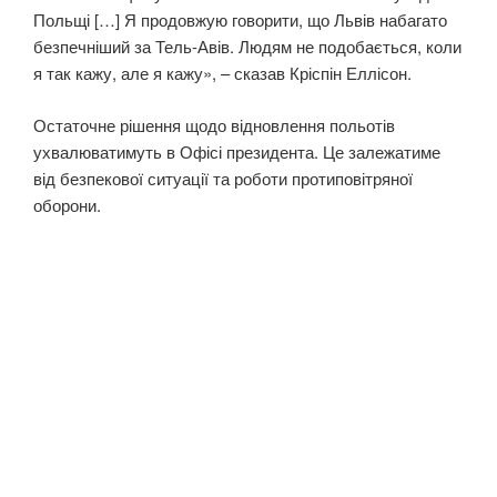
Польщі […] Я продовжую говорити, що Львів набагато
безпечніший за Тель-Авів. Людям не подобається, коли
я так кажу, але я кажу», – сказав Кріспін Еллісон.
Остаточне рішення щодо відновлення польотів
ухвалюватимуть в Офісі президента. Це залежатиме
від безпекової ситуації та роботи протиповітряної
оборони.