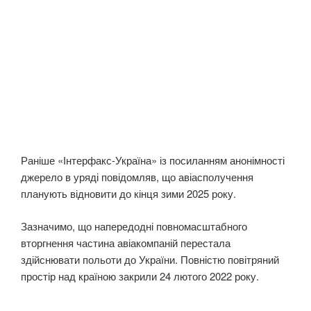
Раніше «Інтерфакс-Україна» із посиланням анонімності
джерело в уряді повідомляв, що авіасполучення
планують відновити до кінця зими 2025 року.
Зазначимо, що напередодні повномасштабного
вторгнення частина авіакомпаній перестала
здійснювати польоти до України. Повністю повітряний
простір над країною закрили 24 лютого 2022 року.