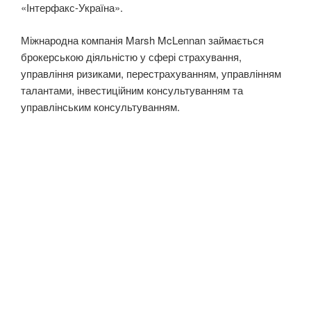
«Інтерфакс-Україна».
Міжнародна компанія Marsh McLennan займається
брокерською діяльністю у сфері страхування,
управління ризиками, перестрахуванням, управлінням
талантами, інвестиційним консультуванням та
управлінським консультуванням.