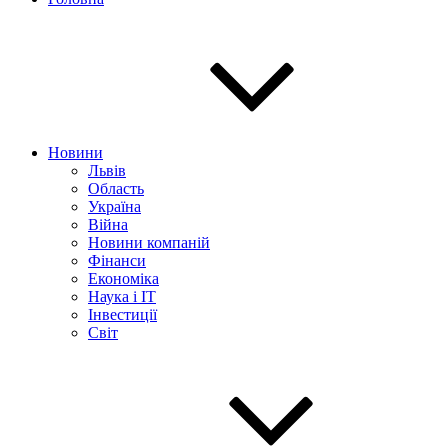
Новини
Львів
Область
Україна
Війна
Новини компаній
Фінанси
Економіка
Наука і IT
Інвестиції
Світ