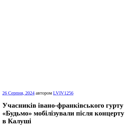
Опубліковано
26 Серпня, 2024
автором
LVIV1256
Учасників івано-франківського гурту
«Будьмо» мобілізували після концерту
в Калуші