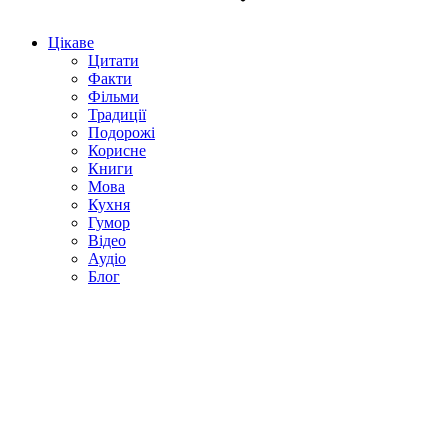
Цікаве
Цитати
Факти
Фільми
Традиції
Подорожі
Корисне
Книги
Мова
Кухня
Гумор
Відео
Аудіо
Блог