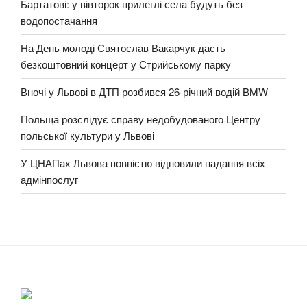
Бартатові: у вівторок прилеглі села будуть без
водопостачання
На День молоді Святослав Вакарчук дасть
безкоштовний концерт у Стрийському парку
Вночі у Львові в ДТП розбився 26-річний водій BMW
Польща розслідує справу недобудованого Центру
польської культури у Львові
У ЦНАПах Львова повністю відновили надання всіх
адмінпослуг