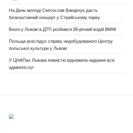
На День молоді Святослав Вакарчук дасть
безкоштовний концерт у Стрийському парку
Вночі у Львові в ДТП розбився 26-річний водій BMW
Польща розслідує справу недобудованого Центру
польської культури у Львові
У ЦНАПах Львова повністю відновили надання всіх
адмінпослуг