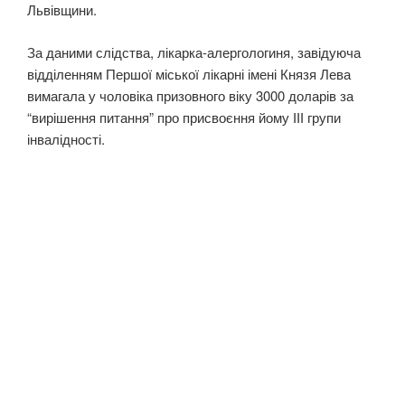
Львівщини.
За даними слідства, лікарка-алергологиня, завідуюча
відділенням Першої міської лікарні імені Князя Лева
вимагала у чоловіка призовного віку 3000 доларів за
“вирішення питання” про присвоєння йому ІІІ групи
інвалідності.