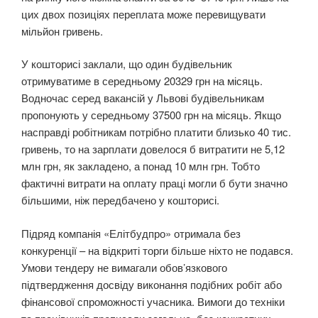
цих двох позиціях переплата може перевищувати
мільйон гривень.
У кошторисі заклали, що один будівельник
отримуватиме в середньому 20329 грн на місяць.
Водночас серед вакансій у Львові будівельникам
пропонують у середньому 37500 грн на місяць. Якщо
насправді робітникам потрібно платити близько 40 тис.
гривень, то на зарплати довелося б витратити не 5,12
млн грн, як закладено, а понад 10 млн грн. Тобто
фактичні витрати на оплату праці могли б бути значно
більшими, ніж передбачено у кошторисі.
Підряд компанія «Елітбудпро» отримала без
конкуренції – на відкриті торги більше ніхто не подався.
Умови тендеру не вимагали обов’язкового
підтвердження досвіду виконання подібних робіт або
фінансової спроможності учасника. Вимоги до техніки