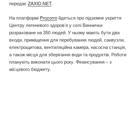
передає
ZAXID.NET
.
На платформі
Prozorro
йдеться про підземне укриття
Центру легеневого здоров’я у селі Виннички
розраховане на 350 людей. У ньому мають бути два
входи, приміщення для перебування людей, санвузли,
електрощитова, вентиляційна камера, насосна станція,
а також місця для зберігання води та продуктів. Роботи
планують виконати цього року. Фінансування – з
місцевого бюджету.