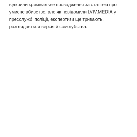
відкрили кримінальне провадження за статтею про
умисне вбивство, але як повідомили LVIV.MEDIA у
пресслужбі поліції, експертизи ще тривають,
розглядається версія й самогубства.