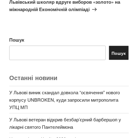
Львівський школяр вдруге виборов «золото» на
міжнародній Економічній олімпіаді
Пошук
Пошук
Останні новини
У Львові виник скандал довкола “освячення” нового
корпусу UNBROKEN, куди запросили митрополита
УПЦ МП
У Львові ветеран відкрив безбар’єрний барбершоп у
лікарні святого Пантелеймона