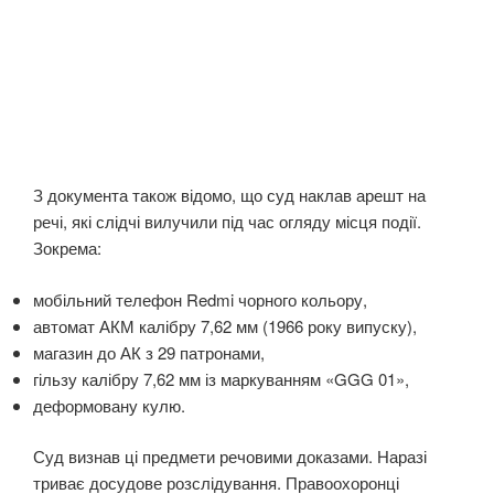
З документа також відомо, що суд наклав арешт на
речі, які слідчі вилучили під час огляду місця події.
Зокрема:
мобільний телефон Redmi чорного кольору,
автомат АКМ калібру 7,62 мм (1966 року випуску),
магазин до АК з 29 патронами,
гільзу калібру 7,62 мм із маркуванням «GGG 01»,
деформовану кулю.
Суд визнав ці предмети речовими доказами. Наразі
триває досудове розслідування. Правоохоронці