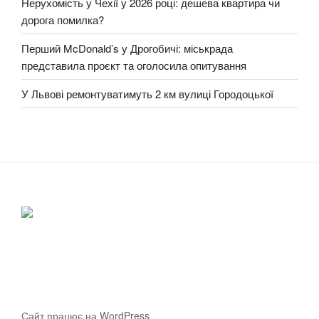
Нерухомість у Чехії у 2026 році: дешева квартира чи
дорога помилка?
Перший McDonald’s у Дрогобичі: міськрада
представила проєкт та оголосила опитування
У Львові ремонтуватимуть 2 км вулиці Городоцької
Сайт працює на WordPress