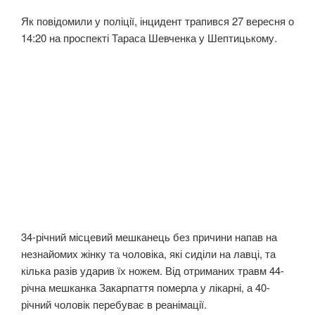
Як повідомили у поліції, інцидент трапився 27 вересня о
14:20 на проспекті Тараса Шевченка у Шептицькому.
34-річний місцевий мешканець без причини напав на
незнайомих жінку та чоловіка, які сиділи на лавці, та
кілька разів ударив їх ножем. Від отриманих травм 44-
річна мешканка Закарпаття померла у лікарні, а 40-
річний чоловік перебуває в реанімації.