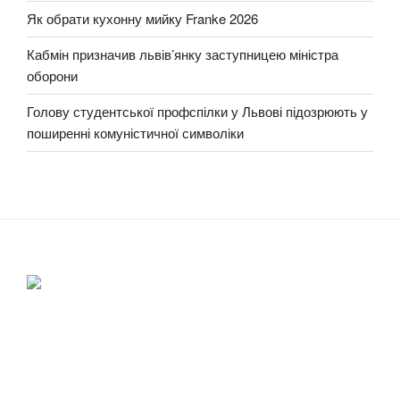
Як обрати кухонну мийку Franke 2026
Кабмін призначив львів’янку заступницею міністра
оборони
Голову студентської профспілки у Львові підозрюють у
поширенні комуністичної символіки