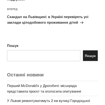
Наступний
ВПЕРЕД
запис
Скандал на Львівщині: в Україні перевірять усі
заклади цілодобового проживання дітей
Пошук
Пошук
Останні новини
Перший McDonald’s у Дрогобичі: міськрада
представила проєкт та оголосила опитування
У Львові ремонтуватимуть 2 км вулиці Городоцької