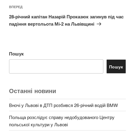
Наступний
ВПЕРЕД
запис
28-річний капітан Назарій Проказюк загинув під час
падіння вертольота Мі-2 на Львівщині
Пошук
Пошук
Останні новини
Вночі у Львові в ДТП розбився 26-річний водій BMW
Польща розслідує справу недобудованого Центру
польської культури у Львові