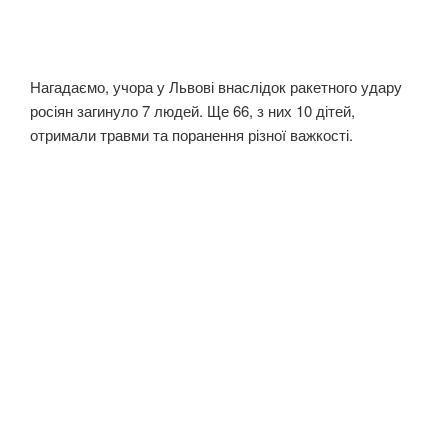
Нагадаємо, учора у Львові внаслідок ракетного удару
росіян загинуло 7 людей. Ще 66, з них 10 дітей,
отримали травми та поранення різної важкості.