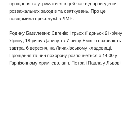
прощання та утриматися в цей час від проведення
розважальних заходів та святкувань. Про це
повідомила пресслужба ЛМР.
Родину Базилевич: Євгенію і трьох її доньок 21-річну
Ярину, 18-річну Дарину та 7-річну Емілію поховають
завтра, 6 вересня, на Личаківському кладовищі.
Прощання та чин похорону розпочнеться о 14:00 у
Гарнізонному храмі свв. апп. Петра і Павла у Львові.