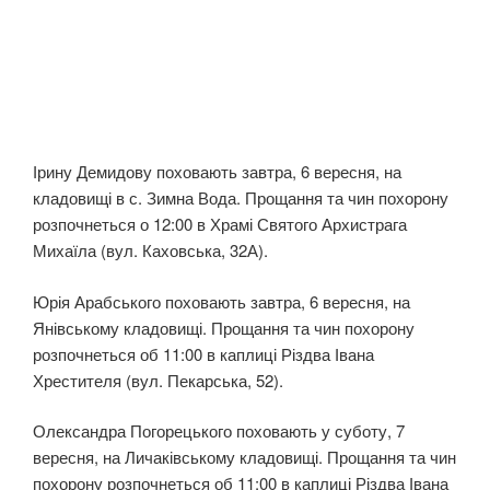
Ірину Демидову поховають завтра, 6 вересня, на
кладовищі в с. Зимна Вода. Прощання та чин похорону
розпочнеться о 12:00 в Храмі Святого Архистрага
Михаїла (вул. Каховська, 32А).
Юрія Арабського поховають завтра, 6 вересня, на
Янівському кладовищі. Прощання та чин похорону
розпочнеться об 11:00 в каплиці Різдва Івана
Хрестителя (вул. Пекарська, 52).
Олександра Погорецького поховають у суботу, 7
вересня, на Личаківському кладовищі. Прощання та чин
похорону розпочнеться об 11:00 в каплиці Різдва Івана