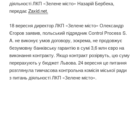
діяльності ЛКП «Зелене місто» Назарій Бербека,
передає
Zaxid.net.
18 вересня директор ЛКП «Зелене місто» Олександр
Єгоров заявив, польський підрядник Control Process S.
A. не виконує умов договору, зокрема, не продовжує
безумовну банківську гарантію в сумі 3,6 млн євро на
виконання контракту. Якщо контракт розірвуть, цю суму
перерахують у бюджет Львова. 24 вересня це питання
розглянула тимчасова контрольна комісія міської ради
з питань діяльності ЛКП «Зелене місто».