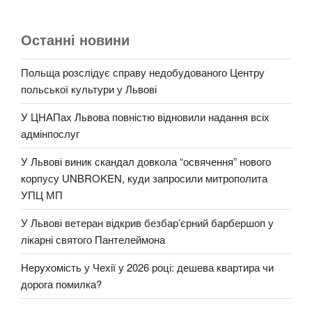
Останні новини
Польща розслідує справу недобудованого Центру
польської культури у Львові
У ЦНАПах Львова повністю відновили надання всіх
адмінпослуг
У Львові виник скандал довкола “освячення” нового
корпусу UNBROKEN, куди запросили митрополита
УПЦ МП
У Львові ветеран відкрив безбар’єрний барбершоп у
лікарні святого Пантелеймона
Нерухомість у Чехії у 2026 році: дешева квартира чи
дорога помилка?