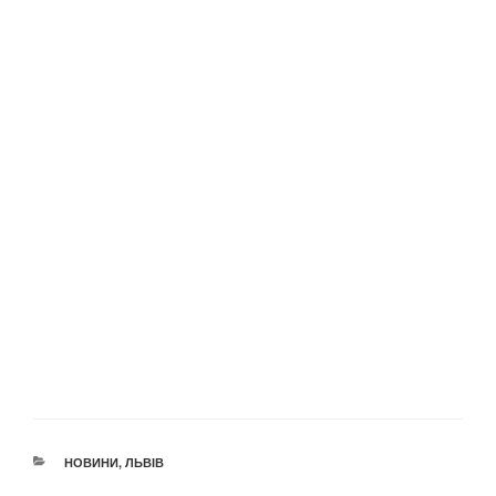
КАТЕГОРІЇ
НОВИНИ
,
ЛЬВІВ