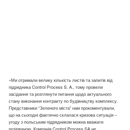
«Ми отримали велику кількість листів та запитів від
підрядника Control Process S. A., тому провели
засідання та розглянути питання щодо актуального
стану виконання контракту по будівництву комплексу.
Представники “Зеленого міста” нам прокоментували,
що на сьогодні фактично склалася кризова ситуація –
угоду з польським підрядником можна вважати
розірваною. Компанія Control Process SA не