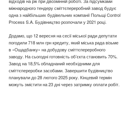
відходів на рік при двозмінній роботі. За підсумками
міжнародного тендеру сміттєпереробний завод будує
одна з найбільших будівельних компанії Польщі Control
Process S.A. Будівництво розпочали у 2021 році.
Додамо, що 12 вересня на сесії міської ради депутати
погодили 718 млн грн кредиту, який міська рада візьме
в «Ощадбанку» на добудову сміттєпереробного
заводу. На сьогодні готовність об’єкта становить 70%.
Завод на 18,5% обладнаний необхідними для
сміттєпереробки засобами. Завершити будівництво
планували до 28 лютого 2025 року. Кінцевий термін
можуть змістити на 23 дні через затримку оплати робіт.