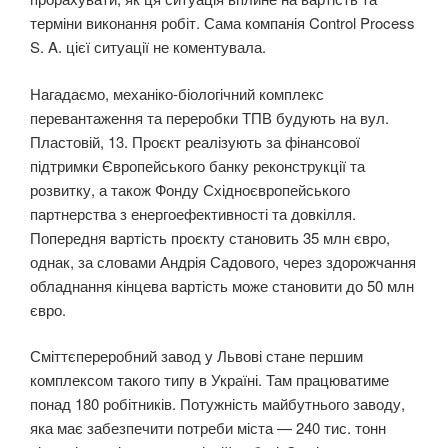
терміни виконання робіт. Сама компанія Control Process
S. A. цієї ситуації не коментувала.
Нагадаємо, механіко-біологічний комплекс
перевантаження та переробки ТПВ будують на вул.
Пластовій, 13. Проєкт реалізують за фінансової
підтримки Європейського банку реконструкції та
розвитку, а також Фонду Східноєвропейського
партнерства з енергоефективності та довкілля.
Попередня вартість проєкту становить 35 млн євро,
однак, за словами Андрія Садового, через здорожчання
обладнання кінцева вартість може становити до 50 млн
євро.
Сміттєпереробний завод у Львові стане першим
комплексом такого типу в Україні. Там працюватиме
понад 180 робітників. Потужність майбутнього заводу,
яка має забезпечити потреби міста — 240 тис. тонн