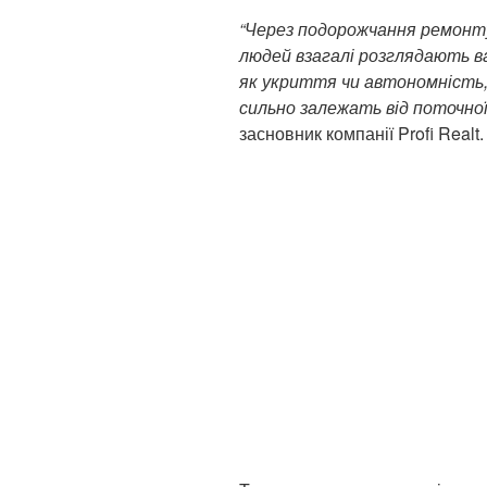
“Через подорожчання ремонт
людей взагалі розглядають ва
як укриття чи автономність, 
сильно залежать від поточної 
засновник компанії Profi Realt.