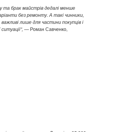
у та брак майстрів дедалі менше
ріанти без ремонту. А такі чинники,
важливі лише для частини покупців і
ситуації”,
— Роман Савченко,