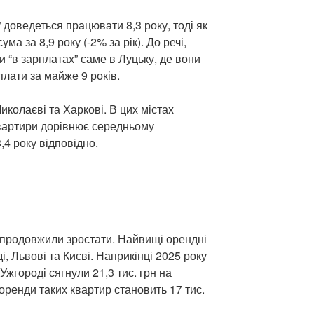
 доведеться працювати 8,3 року, тоді як
ума за 8,9 року (-2% за рік). До речі,
и “в зарплатах” саме в Луцьку, де вони
плати за майже 9 років.
колаєві та Харкові. В цих містах
квартири дорівнює середньому
3,4 року відповідно.
 продовжили зростати. Найвищі орендні
, Львові та Києві. Наприкінці 2025 року
 Ужгороді сягнули 21,3 тис. грн на
 оренди таких квартир становить 17 тис.