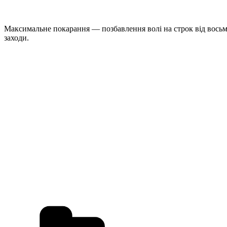
Максимальне покарання — позбавлення волі на строк від восьми
заходи.
Категорії