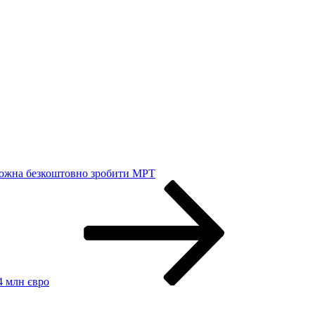
можна безкоштовно зробити МРТ
4 млн євро