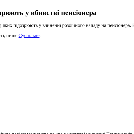
зрюють у вбивстві пенсіонера
у, яких підозрюють у вчиненні розбійного нападу на пенсіонера. 
сті, пише
Суспільне
.