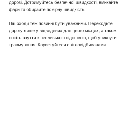
дорозі. Дотримуйтесь безпечної швидкості, вмикайте
фари та обирайте помірну швидкість.
Пішоходи теж повинні бути уважними. Переходьте
дорогу лише у відведених для цього місцях, а також
носіть взуття з неслизькою підошвою, щоб уникнути
травмування. Користуйтеся світловідбивачами.