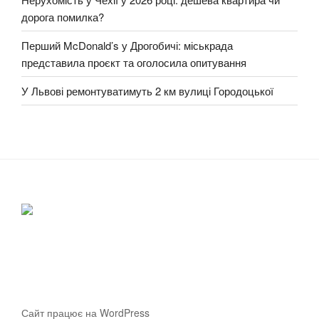
дорога помилка?
Перший McDonald’s у Дрогобичі: міськрада
представила проєкт та оголосила опитування
У Львові ремонтуватимуть 2 км вулиці Городоцької
Сайт працює на WordPress