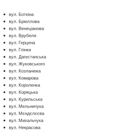
вул. Боткіна
вул. Брюллова
вул. Венеціанова
вул. Врубеля
вул. Герцена
вул. Глінки
вул. Дагестанська
вул. Жуковського
вул. Козланюка
вул. Комарова
вул. Короленка
вул. Коряцька
вул. Курильська
вул. Мельничука
вул. Мєндєлєєва
вул. Михальчука
вул. Некрасова