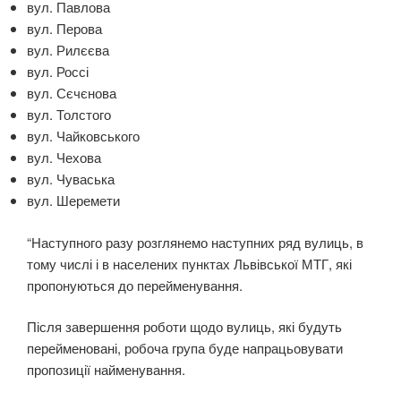
вул. Павлова
вул. Перова
вул. Рилєєва
вул. Россі
вул. Сєчєнова
вул. Толстого
вул. Чайковського
вул. Чехова
вул. Чуваська
вул. Шеремети
“Наступного разу розглянемо наступних ряд вулиць, в
тому числі і в населених пунктах Львівської МТГ, які
пропонуються до перейменування.
Після завершення роботи щодо вулиць, які будуть
перейменовані, робоча група буде напрацьовувати
пропозиції найменування.