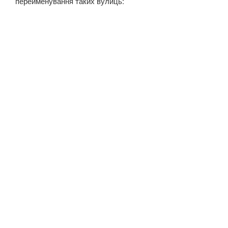
перейменування таких вулиць: