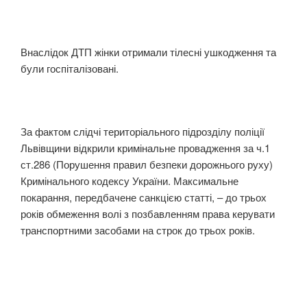
Внаслідок ДТП жінки отримали тілесні ушкодження та
були госпіталізовані.
За фактом слідчі територіального підрозділу поліції
Львівщини відкрили кримінальне провадження за ч.1
ст.286 (Порушення правил безпеки дорожнього руху)
Кримінального кодексу України. Максимальне
покарання, передбачене санкцією статті, – до трьох
років обмеження волі з позбавленням права керувати
транспортними засобами на строк до трьох років.