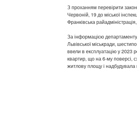
З проханням перевірити законн
Червоній, 19 до міської інспе
Франківська райадміністрація,
За інформацією департаменту 
Львівської міськради, шестип
ввели в експлуатацію у 2023 ро
квартир, що на 6-му поверсі,
житлову площу і надбудувала 