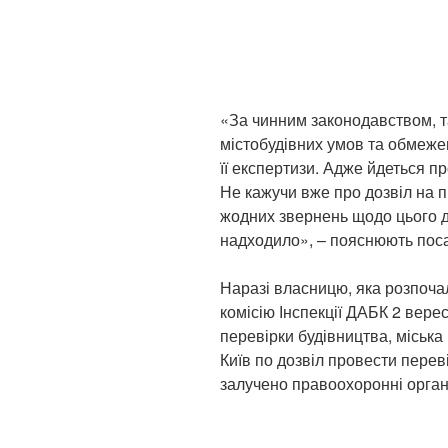
«За чинним законодавством, т
містобудівних умов та обмежен
її експертизи. Адже йдеться п
Не кажучи вже про дозвіл на 
жодних звернень щодо цього до
надходило», – пояснюють поса
Наразі власницю, яка розпоча
комісію Інспекції ДАБК 2 верес
перевірки будівництва, міська
Київ по дозвіл провести перев
залучено правоохоронні орган