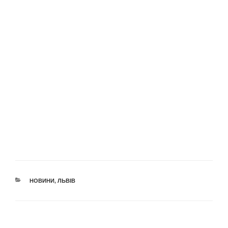
КАТЕГОРІЇ
НОВИНИ
,
ЛЬВІВ