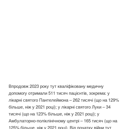
Впродовж 2023 року тут кваліфіковану медичну
допомогу отримали 511 тисяч пацієнтів, зокрема: у
лікарні святого Пантелеймона – 262 тисячі (що на 129%
більше, ніж у 2021 році); у лікарні святого Луки – 34
тисячі (що на 123% більше, ніж у 2021 році); у
Амбулаторно-поліклінічному центрі – 165 тисяч (що на
125% більше, ніж у 2021 році). Від початку війни тут