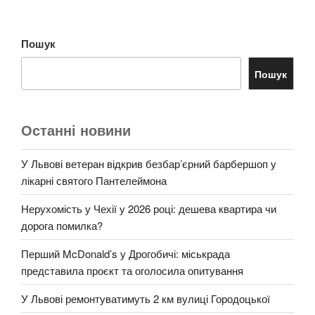
Пошук
Пошук
Останні новини
У Львові ветеран відкрив безбар’єрний барбершоп у
лікарні святого Пантелеймона
Нерухомість у Чехії у 2026 році: дешева квартира чи
дорога помилка?
Перший McDonald’s у Дрогобичі: міськрада
представила проєкт та оголосила опитування
У Львові ремонтуватимуть 2 км вулиці Городоцької