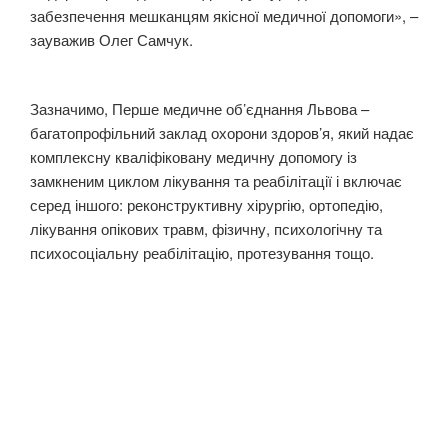
забезпечення мешканцям якісної медичної допомоги», –
зауважив Олег Самчук.
Зазначимо, Перше медичне об’єднання Львова –
багатопрофільний заклад охорони здоров’я, який надає
комплексну кваліфіковану медичну допомогу із
замкненим циклом лікування та реабілітації і включає
серед іншого: реконструктивну хірургію, ортопедію,
лікування опікових травм, фізичну, психологічну та
психосоціальну реабілітацію, протезування тощо.