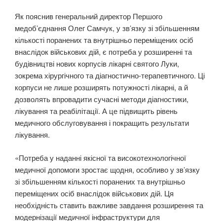
Як пояснив генеральний директор Першого
медоб’єднання Олег Самчук, у зв’язку зі збільшенням
кількості поранених та внутрішньо переміщених осіб
внаслідок військових дій, є потреба у розширенні та
будівництві нових корпусів лікарні святого Луки,
зокрема хірургічного та діагностично-терапевтичного. Ці
корпуси не лише розширять потужності лікарні, а й
дозволять впровадити сучасні методи діагностики,
лікування та реабілітації. А це підвищить рівень
медичного обслуговування і покращить результати
лікування.
«Потреба у наданні якісної та високотехнологічної
медичної допомоги зростає щодня, особливо у зв’язку
зі збільшенням кількості поранених та внутрішньо
переміщених осіб внаслідок військових дій. Ця
необхідність ставить важливе завдання розширення та
модернізації медичної інфраструктури для