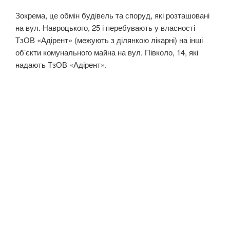
Зокрема, це обмін будівель та споруд, які розташовані
на вул. Навроцького, 25 і перебувають у власності
ТзОВ «Адірент» (межують з ділянкою лікарні) на інші
об’єкти комунального майна на вул. Півколо, 14, які
надають ТзОВ «Адірент».