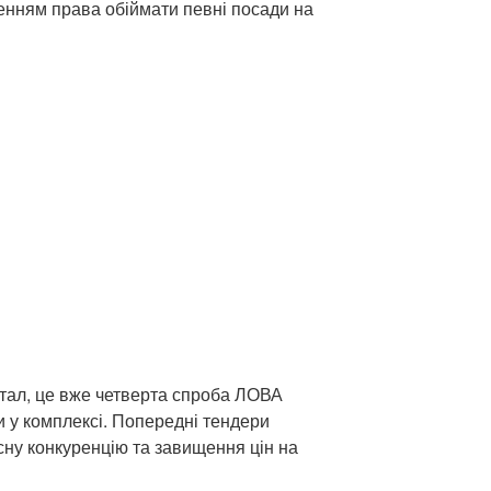
енням права обіймати певні посади на
тал, це вже четверта спроба ЛОВА
и у комплексі. Попередні тендери
ну конкуренцію та завищення цін на