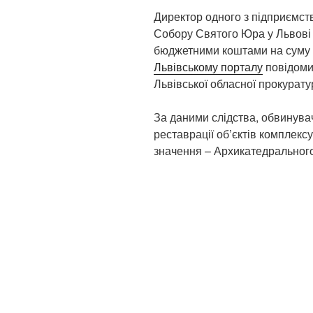
Директор одного з підприємств
Собору Святого Юра у Львові 
бюджетними коштами на суму п
Львівському порталу
повідомил
Львівської обласної прокурату
За даними слідства, обвинува
реставрації об’єктів комплекс
значення – Архикатедральног