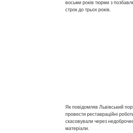
восьми років тюрми з позбавл
строк до трьох років.
Як повідомляв Львівський пор
провести реставраційні робот
скасовували через недоброчес
матеріали.