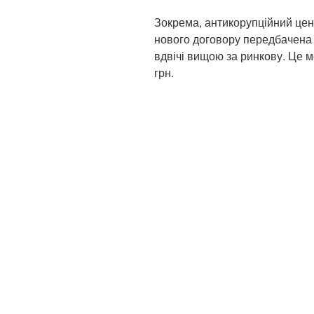
Зокрема, антикорупційний цен
нового договору передбачена з
вдвічі вищою за ринкову. Це 
грн.