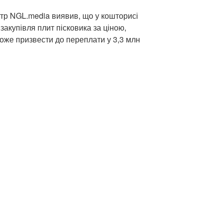
тр NGL.media виявив, що у кошторисі
акупівля плит пісковика за ціною,
може призвести до переплати у 3,3 млн