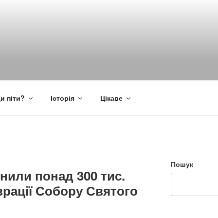
и піти?
Історія
Цікаве
Пошук
нили понад 300 тис.
аврації Собору Святого