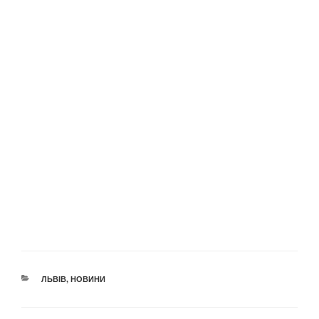
КАТЕГОРІЇ
ЛЬВІВ
,
НОВИНИ