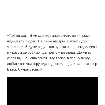
«Такі штуки, які ми сьогодні зафігачили, вони просто
піднімають людей. Не лише настрій, а якийсь дух
загальний. Я дуже радий, що чуваки на це погодилися і
ми разом це робимо. Ідея кліпу – це люди. Що ми всі
українці, і це наша земля, яку треба, в першу чергу,
любити з точки зору один одного», — ділиться режисер
Віктор Скуратовський.