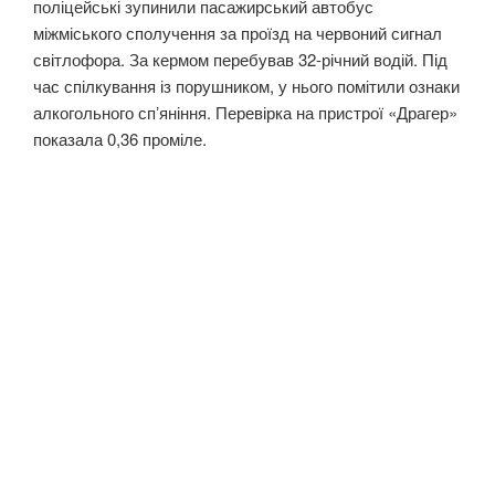
поліцейські зупинили пасажирський автобус
міжміського сполучення за проїзд на червоний сигнал
світлофора. За кермом перебував 32-річний водій. Під
час спілкування із порушником, у нього помітили ознаки
алкогольного спʼяніння. Перевірка на пристрої «Драгер»
показала 0,36 проміле.