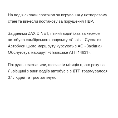
На водія склали протокол за керування у нетверезому
стані та винесли постанову за порушення ПДР.
За даними ZAXID.NET, п’яний водій їхав за кермом
автобуса самбірського напрямку «Львів – Сусолів».
Автобуси цього маршруту курсують з АС «Західна».
Обслуговує маршрут «Львівське АТП 14631».
Патрульні зазначили, що за сім місяців цього року на
Львівщині з вини водіїв автобусів в ДТП травмувалося
37 людей та троє загинуло.