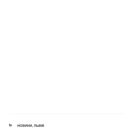
КАТЕГОРІЇ
НОВИНИ
,
ЛЬВІВ