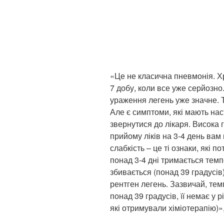
«Це не класична пневмонія. Х
7 добу, коли все уже серйозно
ураження легень уже значне. Т
Але є симптоми, які мають на
звернутися до лікаря. Висока г
прийому ліків на 3-4 день вам
слабкість – це ті ознаки, які
понад 3-4 дні тримається темп
збивається (понад 39 градусів)
рентген легень. Зазвичай, тем
понад 39 градусів, її немає у 
які отримували хіміотерапію)»,