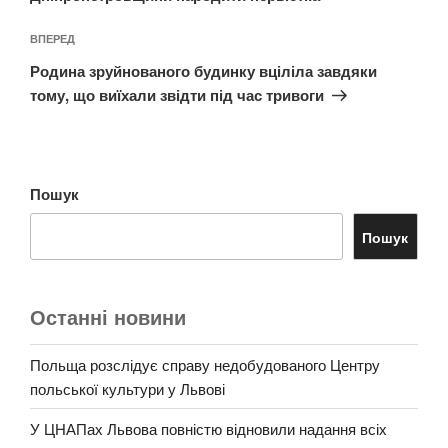
Наступний
ВПЕРЕД
запис
Родина зруйнованого будинку вціліла завдяки
тому, що виїхали звідти під час тривоги
Пошук
Пошук
Останні новини
Польща розслідує справу недобудованого Центру
польської культури у Львові
У ЦНАПах Львова повністю відновили надання всіх