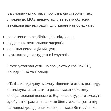
За словами міністра, з пропозицією створити таку
лікарню до МОЗ звернулася Львівська обласна
військова адміністрація. Ця лікарня має об’єднати:
паліативне та реабілітаційне відділення,
відділення ментального здоров’я,
освітньо-симуляційний центр,
гуртожиток для студентів і слухачів.
Схожі установи успішно працюють у країнах ЄС,
Канаді, США та Польщі.
«Такі заклади дадуть змогу підвищити якість догляду,
оптимізувати витрати та розвантажити систему
спеціалізованої допомоги. Водночас студенти зможуть
здобувати практичні навички біля ліжка пацієнта під
наглядом досвідчених колег», — каже Віктор Ляшко.