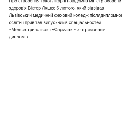
Про створення такої лікарні повідомив міністр охорони
здоров’я Віктор Ляшко 6 лютого, який відвідав
Львівський медичний фаховий коледж післядипломної
освіти і привітав випускників спеціальностей
«Медсестринство» і «Фармація» з отриманням
дипломів.