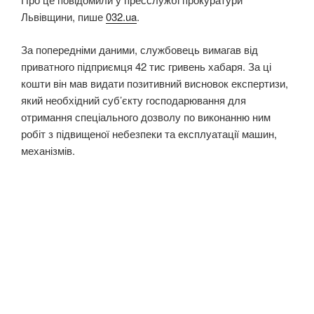
Львівщини, пише
032.ua
.
За попередніми даними, службовець вимагав від
приватного підприємця 42 тис гривень хабаря. За ці
кошти він мав видати позитивний висновок експертизи,
який необхідний суб’єкту господарювання для
отримання спеціального дозволу по виконанню ним
робіт з підвищеної небезпеки та експлуатації машин,
механізмів.