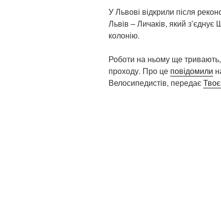
У Львові відкрили після реконс
Львів – Личаків, який з’єднує
колонію.
Роботи на ньому ще тривають, 
проходу. Про це
повідомили
на
Велосипедистів, передає
Твоє