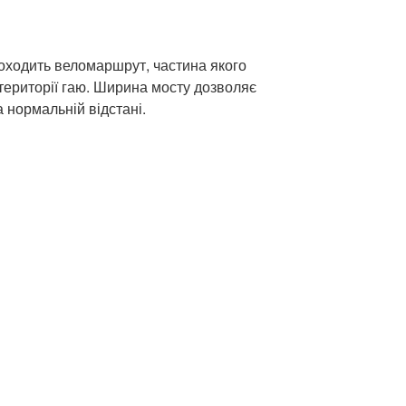
оходить веломаршрут, частина якого
території гаю. Ширина мосту дозволяє
а нормальній відстані.