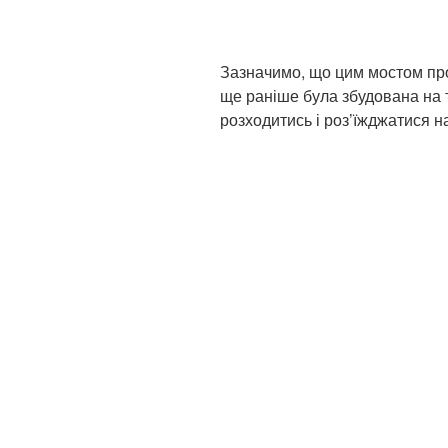
Зазначимо, що цим мостом пр
ще раніше була збудована на 
розходитись і роз’їжджатися н