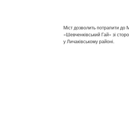
Міст дозволить потрапити до 
«Шевченківський Гай» зі стор
у Личаківському районі.