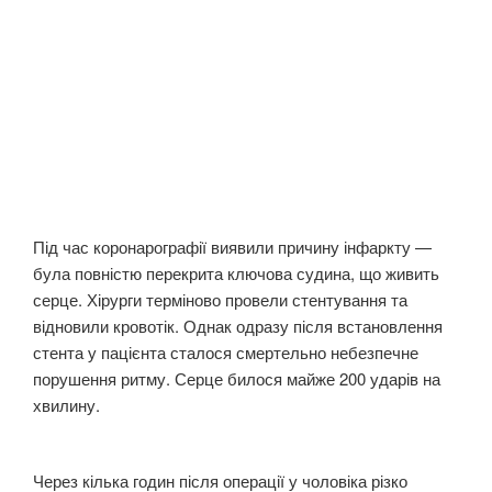
Під час коронарографії виявили причину інфаркту —
була повністю перекрита ключова судина, що живить
серце. Хірурги терміново провели стентування та
відновили кровотік. Однак одразу після встановлення
стента у пацієнта сталося смертельно небезпечне
порушення ритму. Серце билося майже 200 ударів на
хвилину.
Через кілька годин після операції у чоловіка різко