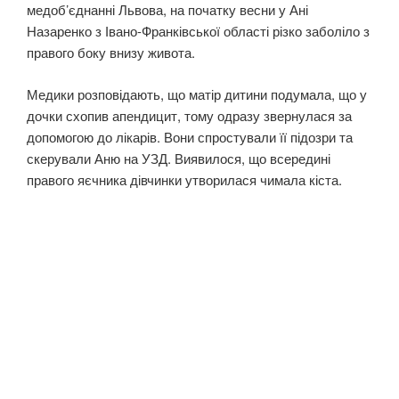
медоб’єднанні Львова, на початку весни у Ані
Назаренко з Івано-Франківської області різко заболіло з
правого боку внизу живота.
Медики розповідають, що матір дитини подумала, що у
дочки схопив апендицит, тому одразу звернулася за
допомогою до лікарів. Вони спростували її підозри та
скерували Аню на УЗД. Виявилося, що всередині
правого яєчника дівчинки утворилася чимала кіста.