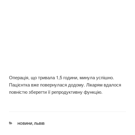
Операція, що тривала 1,5 години, минула успішно.
Пацієнтка вже повернулася додому. Лікарям вдалося
повністю зберегти її репродуктивну функцію.
КАТЕГОРІЇ
НОВИНИ
,
ЛЬВІВ