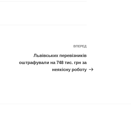
Наступний
ВПЕРЕД
запис
Львівських перевізників
оштрафували на 748 тис. грн за
неякісну роботу