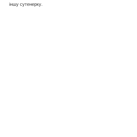
іншу сутенерку.