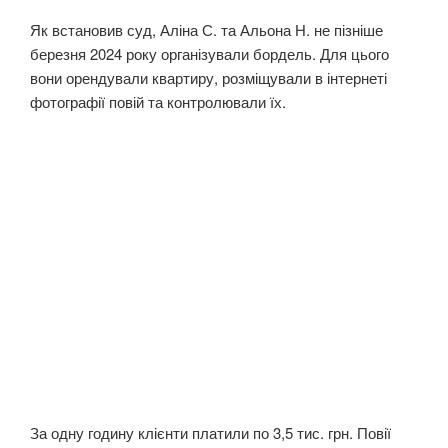
Як встановив суд, Аліна С. та Альона Н. не пізніше
березня 2024 року організували бордель. Для цього
вони орендували квартиру, розміщували в інтернеті
фотографії повій та контролювали їх.
За одну годину клієнти платили по 3,5 тис. грн. Повії