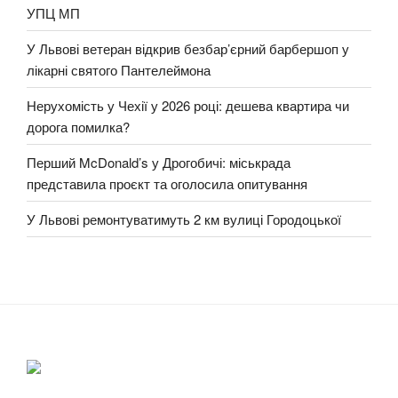
УПЦ МП
У Львові ветеран відкрив безбар’єрний барбершоп у
лікарні святого Пантелеймона
Нерухомість у Чехії у 2026 році: дешева квартира чи
дорога помилка?
Перший McDonald’s у Дрогобичі: міськрада
представила проєкт та оголосила опитування
У Львові ремонтуватимуть 2 км вулиці Городоцької