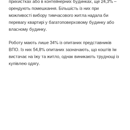
прихистках або в контейнерних будинках, ще 24,3% –
орендують помешкання. Більшість із них при
можливості вибору тимчасового житла надала би
перевагу квартирі у багатоповерховому будинку або
власному будинку.
Роботу мають лише 34% із опитаних представників
ВПО. Із них 54,8% опитаних зазначають, що коштів їм
вистачає на їжу та житло, однак виникають труднощі із
купівлею одягу.