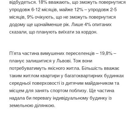
відбудеться. 18% вважають, що зможуть повернутися
упродовж 6-12 місяців, майже 12% – упродовж 2-5
місяців, 9% очікують, що не зможуть повернутися
додому ще щонайменше рік. Лише 4% опитаних
сказали, що планують виїхати за кордон.
П’ята частина вимушених переселенців – 19,8% –
планує залишитися у Львові. Тож вони
потребуватимуть якісного житла. Більшість вважає
таким житлом квартири у багатоквартирних будинках
середньої поверховості із дитячим майданчиком та
місцем для занять спортом поблизу. Ще частина
надала би перевагу індивідуальному будинку із
земельною ділянкою.