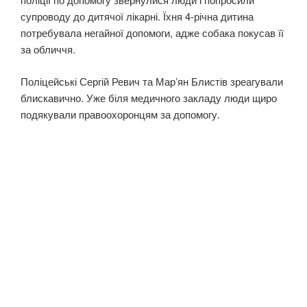
супроводу до дитячої лікарні. Їхня 4-річна дитина
потребувала негайної допомоги, адже собака покусав її
за обличчя.
Поліцейські Сергій Ревич та Марʼян Блистів зреагували
блискавично. Уже біля медичного закладу люди щиро
подякували правоохоронцям за допомогу.