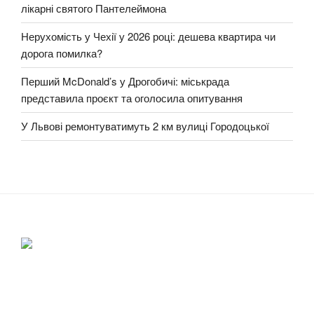
лікарні святого Пантелеймона
Нерухомість у Чехії у 2026 році: дешева квартира чи
дорога помилка?
Перший McDonald’s у Дрогобичі: міськрада
представила проєкт та оголосила опитування
У Львові ремонтуватимуть 2 км вулиці Городоцької