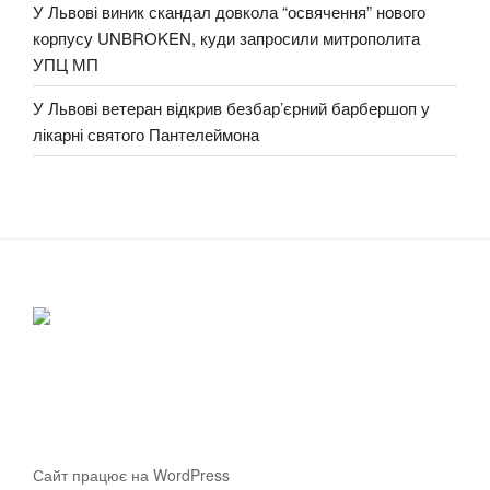
У Львові виник скандал довкола “освячення” нового
корпусу UNBROKEN, куди запросили митрополита
УПЦ МП
У Львові ветеран відкрив безбар’єрний барбершоп у
лікарні святого Пантелеймона
Сайт працює на WordPress