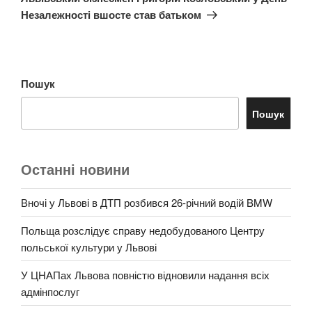
Незалежності вшосте став батьком
Пошук
Пошук
Останні новини
Вночі у Львові в ДТП розбився 26-річний водій BMW
Польща розслідує справу недобудованого Центру
польської культури у Львові
У ЦНАПах Львова повністю відновили надання всіх
адмінпослуг