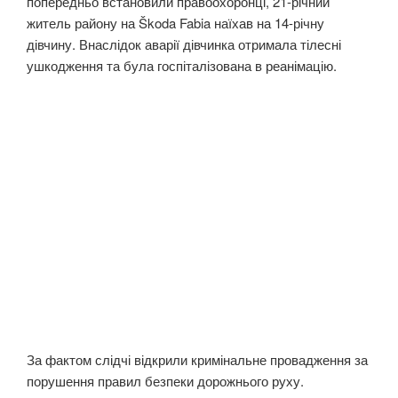
попередньо встановили правоохоронці, 21-річний
житель району на Škoda Fabia наїхав на 14-річну
дівчину. Внаслідок аварії дівчинка отримала тілесні
ушкодження та була госпіталізована в реанімацію.
За фактом слідчі відкрили кримінальне провадження за
порушення правил безпеки дорожнього руху.