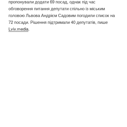
пропонували додати 69 посад, однак під час
обговорення питання депутати спільно із міським
головою Львова Андрієм Садовим погодили список на
72 посади. Рішення підтримали 40 депутатів, пише
Lviv.media
.