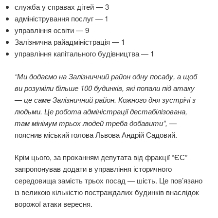
служба у справах дітей — 3
адміністрування послуг — 1
управління освіти — 9
Залізнична райадміністрація — 1
управління капітального будівництва — 1
“Ми додаємо на Залізничний район одну посаду, а щоб
ви розуміли більше 100 будинків, які попали під атаку
— це саме Залізничний район. Кожного дня зустрічі з
людьми. Це робота адміністрації дестабілізована,
там мінімум трьох людей треба добавити”,
—
пояснив міський голова Львова Андрій Садовий.
Крім цього, за проханням депутата від фракції “ЄС”
запропонував додати в управління історичного
середовища замість трьох посад — шість. Це пов’язано
із великою кількістю постраждалих будинків внаслідок
ворожої атаки вересня.