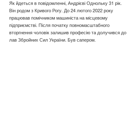
Як йдеться в повідомленні, Андрієві Однольку 31 рік.
Він родом з Кривого Рогу. До 24 лютого 2022 року
працював помічником машиніста на місцевому
підприємстві. Після початку повномасштабного
вторгнення чоловік залишив професію та долучився до
лав Збройних Сил України. Був сапером.