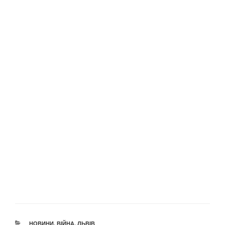
КАТЕГОРІЇ
НОВИНИ
,
ВІЙНА
,
ЛЬВІВ