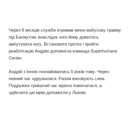
Через 6 місяців служби отримав мінно-вибухову травму
під Бахмутом, внаслідок чого йому довелось
ампутувати ногу. Встановити протез і пройти
реабілітацію Андрію допомогла команда Superhumans
Center.
Андрій з Інною познайомились 5 років тому. Через
певний час одружилися. Разом виховують сина.
Подружжя тривалий час мріяло повінчатися, а
здійснити цю мрію допомогли у Львові.