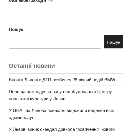
Пошук
Пошук
Останні новини
Вночі у Львові в ДТП розбився 26-річний водій BMW
Польща розслідує справу недобудованого Центру
польської культури у Львові
У ЦНАПах Львова повністю відновили надання всіх
адмінпослуг
У Львові виник скандал довкола “освячення” нового