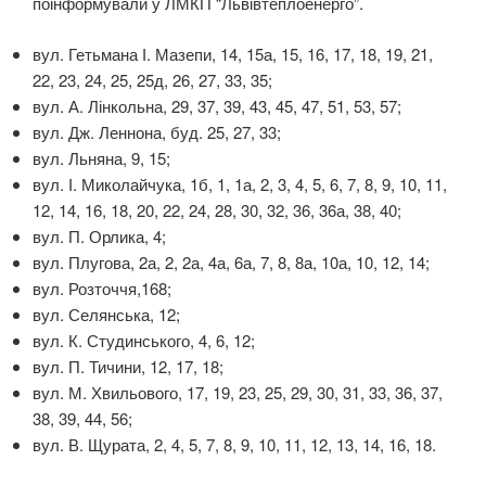
поінформували у ЛМКП “Львівтеплоенерго”.
вул. Гетьмана І. Мазепи, 14, 15а, 15, 16, 17, 18, 19, 21,
22, 23, 24, 25, 25д, 26, 27, 33, 35;
вул. А. Лінкольна, 29, 37, 39, 43, 45, 47, 51, 53, 57;
вул. Дж. Леннона, буд. 25, 27, 33;
вул. Льняна, 9, 15;
вул. І. Миколайчука, 1б, 1, 1а, 2, 3, 4, 5, 6, 7, 8, 9, 10, 11,
12, 14, 16, 18, 20, 22, 24, 28, 30, 32, 36, 36а, 38, 40;
вул. П. Орлика, 4;
вул. Плугова, 2а, 2, 2а, 4а, 6а, 7, 8, 8а, 10а, 10, 12, 14;
вул. Розточчя,168;
вул. Селянська, 12;
вул. К. Студинського, 4, 6, 12;
вул. П. Тичини, 12, 17, 18;
вул. М. Хвильового, 17, 19, 23, 25, 29, 30, 31, 33, 36, 37,
38, 39, 44, 56;
вул. В. Щурата, 2, 4, 5, 7, 8, 9, 10, 11, 12, 13, 14, 16, 18.