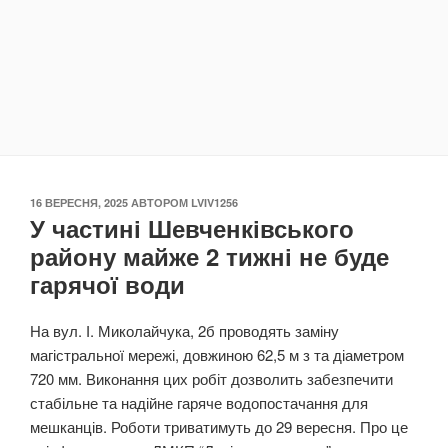
ОПУБЛІКОВАНО
16 ВЕРЕСНЯ, 2025
АВТОРОМ
LVIV1256
У частині Шевченківського
району майже 2 тижні не буде
гарячої води
На вул. І. Миколайчука, 2б проводять заміну
магістральної мережі, довжиною 62,5 м з та діаметром
720 мм. Виконання цих робіт дозволить забезпечити
стабільне та надійне гаряче водопостачання для
мешканців. Роботи триватимуть до 29 вересня. Про це