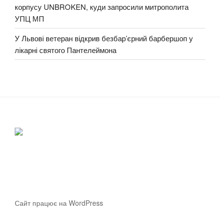
корпусу UNBROKEN, куди запросили митрополита
УПЦ МП
У Львові ветеран відкрив безбар’єрний барбершоп у
лікарні святого Пантелеймона
Сайт працює на WordPress