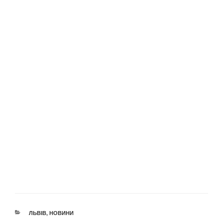
КАТЕГОРІЇ
ЛЬВІВ
,
НОВИНИ