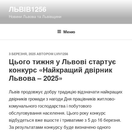
Перейти
ЛЬВІВ1256
до
Новини Львова та Львівщини
вмісту
Меню
ОПУБЛІКОВАНО
3 БЕРЕЗНЯ, 2025
АВТОРОМ
LVIV1256
Цього тижня у Львові стартує
конкурс «Найкращий двірник
Львова – 2025»
Львів продовжує добру традицію відзначати найкращих
двірників громади з нагоди Дня працівників житлово-
комунального господарства і побутового
обслуговування населення. Цього року конкурс
відбудеться вже вшосте і триватиме з 5 до 16 березня.
За результатами конкурсу буде визначено одного