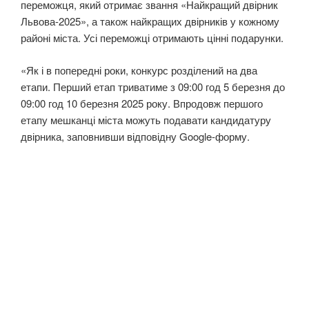
переможця, який отримає звання «Найкращий двірник
Львова-2025», а також найкращих двірників у кожному
районі міста. Усі переможці отримають цінні подарунки.
«Як і в попередні роки, конкурс розділений на два
етапи. Перший етап триватиме з 09:00 год 5 березня до
09:00 год 10 березня 2025 року. Впродовж першого
етапу мешканці міста можуть подавати кандидатуру
двірника, заповнивши відповідну Google-форму.