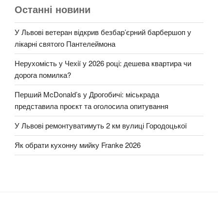
Останні новини
У Львові ветеран відкрив безбар’єрний барбершоп у
лікарні святого Пантелеймона
Нерухомість у Чехії у 2026 році: дешева квартира чи
дорога помилка?
Перший McDonald’s у Дрогобичі: міськрада
представила проєкт та оголосила опитування
У Львові ремонтуватимуть 2 км вулиці Городоцької
Як обрати кухонну мийку Franke 2026