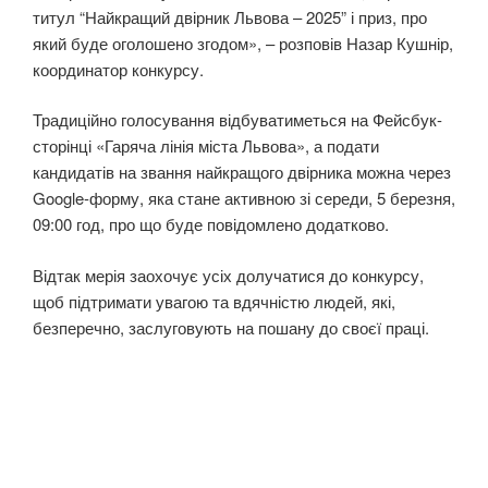
титул “Найкращий двірник Львова – 2025” і приз, про
який буде оголошено згодом», – розповів Назар Кушнір,
координатор конкурсу.
Традиційно голосування відбуватиметься на Фейсбук-
сторінці «Гаряча лінія міста Львова», а подати
кандидатів на звання найкращого двірника можна через
Google-форму, яка стане активною зі середи, 5 березня,
09:00 год, про що буде повідомлено додатково.
Відтак мерія заохочує усіх долучатися до конкурсу,
щоб підтримати увагою та вдячністю людей, які,
безперечно, заслуговують на пошану до своєї праці.