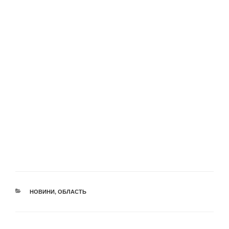
КАТЕГОРІЇ
НОВИНИ
,
ОБЛАСТЬ