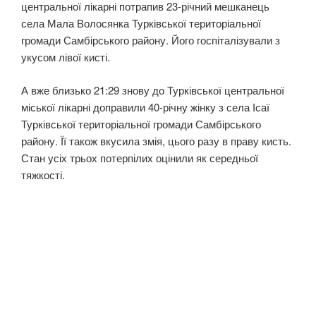
центральної лікарні потрапив 23-річний мешканець
села Мала Волосянка Турківської територіальної
громади Самбірського району. Його госпіталізували з
укусом лівої кисті.
А вже близько 21:29 знову до Турківської центральної
міської лікарні доправили 40-річну жінку з села Ісаї
Турківської територіальної громади Самбірського
району. Її також вкусила змія, цього разу в праву кисть.
Стан усіх трьох потерпілих оцінили як середньої
тяжкості.