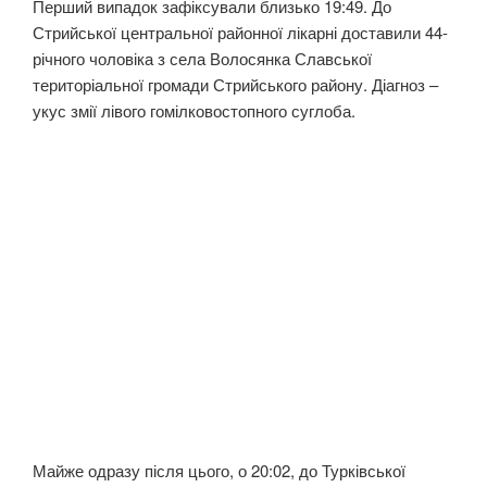
Перший випадок зафіксували близько 19:49. До
Стрийської центральної районної лікарні доставили 44-
річного чоловіка з села Волосянка Славської
територіальної громади Стрийського району. Діагноз –
укус змії лівого гомілковостопного суглоба.
Майже одразу після цього, о 20:02, до Турківської