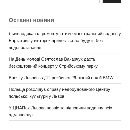
Останні новини
Львівводоканал ремонтуватиме магістральний водогін у
Бартатові: у вівторок прилеглі села будуть без
водопостачання
На День молоді Святослав Вакарчук дасть
безкоштовний концерт у Стрийському парку
Вночі у Львові в ДТП розбився 26-річний водій BMW
Польща розслідує справу недобудованого Центру
польської культури у Львові
У ЦНАПах Львова повністю відновили надання всіх
адмінпослуг