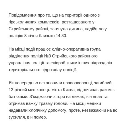
Повідомлення про те, що на території одного з
гірськолижних комплексів, розташованого у
Стрийському районі, загинула дитина, надійшло у
поліцію 8 січня близько 14.30.
На місці події працює слідчо-оперативна група
відділення поліції №3 Стрийського районного
управління поліції та співробітники інших підрозділів
територіального підрозділу поліції.
Як попередньо встановили правоохоронці, загиблий,
12-річний мешканець міста Києва, відпочивав разом з
батьками. З’їжджаючи з гори на лижах, він впав та
отримав важку травму голови. На місці медики
надавали хлопчику допомогу, проте, незважаючи на всі
зусилля, він помер.