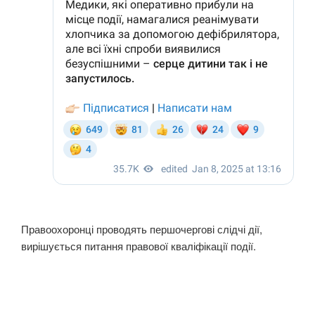
Правоохоронці проводять першочергові слідчі дії,
вирішується питання правової кваліфікації події.