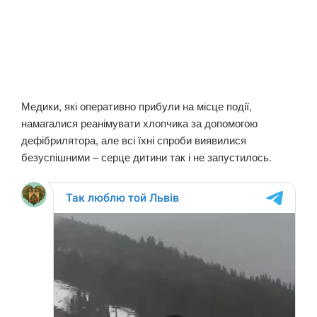
Медики, які оперативно прибули на місце події,
намагалися реанімувати хлопчика за допомогою
дефібрилятора, але всі їхні спроби виявилися
безуспішними – серце дитини так і не запустилось.