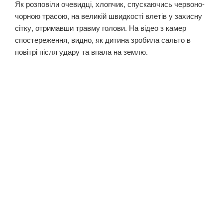
Як розповіли очевидці, хлопчик, спускаючись червоно-
чорною трасою, на великій швидкості влетів у захисну
сітку, отримавши травму голови. На відео з камер
спостереження, видно, як дитина зробила сальто в
повітрі після удару та впала на землю.