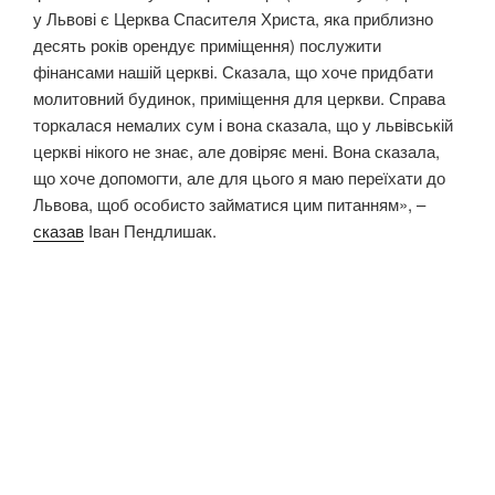
у Львові є Церква Спасителя Христа, яка приблизно
десять років орендує приміщення) послужити
фінансами нашій церкві. Сказала, що хоче придбати
молитовний будинок, приміщення для церкви. Справа
торкалася немалих сум і вона сказала, що у львівській
церкві нікого не знає, але довіряє мені. Вона сказала,
що хоче допомогти, але для цього я маю переїхати до
Львова, щоб особисто займатися цим питанням», –
сказав
Іван Пендлишак.