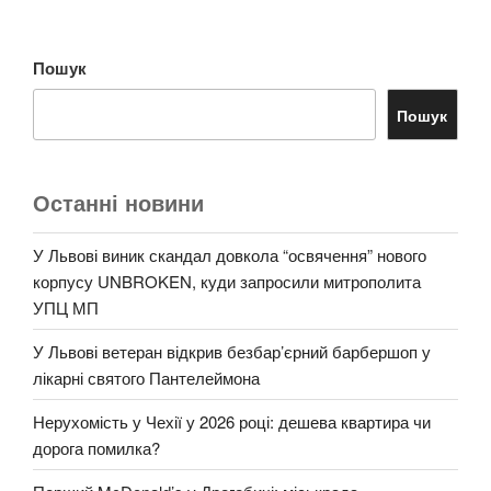
Пошук
Пошук
Останні новини
У Львові виник скандал довкола “освячення” нового
корпусу UNBROKEN, куди запросили митрополита
УПЦ МП
У Львові ветеран відкрив безбар’єрний барбершоп у
лікарні святого Пантелеймона
Нерухомість у Чехії у 2026 році: дешева квартира чи
дорога помилка?