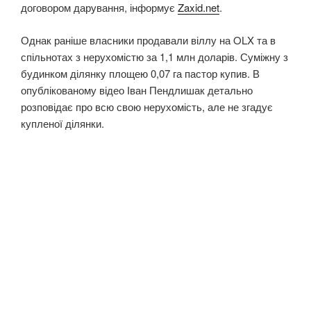
договором дарування, інформує
Zaxid.net
.
Однак раніше власники продавали віллу на OLX та в
спільнотах з нерухомістю за 1,1 млн доларів. Суміжну з
будинком ділянку площею 0,07 га пастор купив. В
опублікованому відео Іван Пендлишак детально
розповідає про всю свою нерухомість, але не згадує
купленої ділянки.