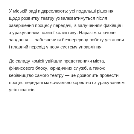
У міській раді підкреслюють: усі подальші рішення
щодо розвитку театру ухвалюватимуться після
завершення процесу передачі, із залученням фахівців і
з урахуванням позиції колективу. Наразі ж ключове
завдання — забезпечити безперервну роботу установи
і плавний перехід у нову систему управління.
До складу комісії увійшли представники міста,
фінансового блоку, юридичних служб, а також
керівництво самого театру — це дозволить провести
процес передачі максимально коректно і з урахуванням
усіх нюансів.