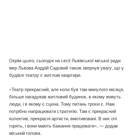
Окрім цього, сьогодні на сесії Львівської міської ради
мер Львова Андрій Садовий також звернув увагу, що у
будівлі театру є житлові квартири.
«Театр прекрасний, але коли був там минулого місяця,
більше нагадував житловий будинок, в якому живуть
люди, і в якому є сцена. Тому питань трохи є. Нам
потрібно напрацювати стратегію. Там є прекрасний
колектив, прекрасні артисти, вмотивовані. В них очі
горять, і вони мають бажання працювати», — додав
міський голова.