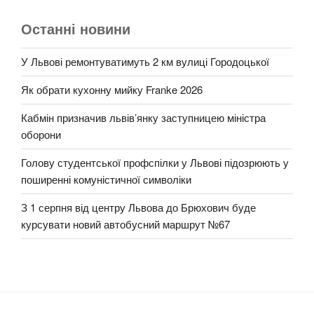
Останні новини
У Львові ремонтуватимуть 2 км вулиці Городоцької
Як обрати кухонну мийку Franke 2026
Кабмін призначив львів’янку заступницею міністра
оборони
Голову студентської профспілки у Львові підозрюють у
поширенні комуністичної символіки
З 1 серпня від центру Львова до Брюхович буде
курсувати новий автобусний маршрут №67