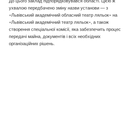
До цього заклад підпорядковувався області. Цією ж
ухвалою передбачено зміну назви установи — з
«Львівський академічний обласний театр ляльок» на
«Львівський академічний театр ляльок», а також
створення спеціальної комісії, яка забезпечить процес
передачі майна, документів і всіх необхідних
організаційних рішень.