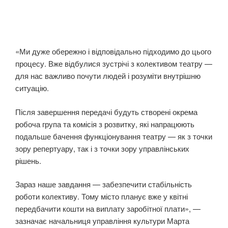
«Ми дуже обережно і відповідально підходимо до цього
процесу. Вже відбулися зустрічі з колективом театру —
для нас важливо почути людей і розуміти внутрішню
ситуацію.
Після завершення передачі будуть створені окрема
робоча група та комісія з розвитку, які напрацюють
подальше бачення функціонування театру — як з точки
зору репертуару, так і з точки зору управлінських
рішень.
Зараз наше завдання — забезпечити стабільність
роботи колективу. Тому місто планує вже у квітні
передбачити кошти на виплату заробітної плати», —
зазначає начальниця управління культури Марта