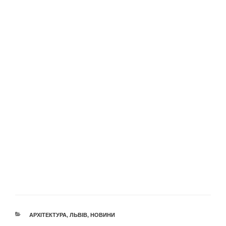
КАТЕГОРІЇ
АРХІТЕКТУРА
,
ЛЬВІВ
,
НОВИНИ