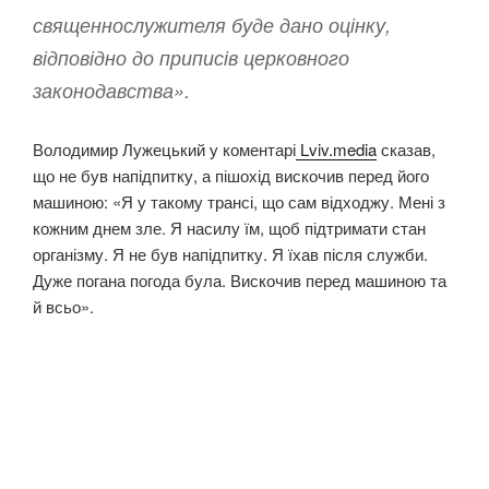
священнослужителя буде дано оцінку,
відповідно до приписів церковного
законодавства».
Володимир Лужецький у коментарі
Lviv.media
сказав,
що не був напідпитку, а пішохід вискочив перед його
машиною: «Я у такому трансі, що сам відходжу. Мені з
кожним днем зле. Я насилу їм, щоб підтримати стан
організму. Я не був напідпитку. Я їхав після служби.
Дуже погана погода була. Вискочив перед машиною та
й всьо».