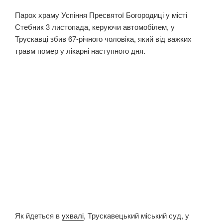
Парох храму Успіння Пресвятої Богородиці у місті
Стебник 3 листопада, керуючи автомобілем, у
Трускавці збив 67-річного чоловіка, який від важких
травм помер у лікарні наступного дня.
Як йдеться в
ухвалі
, Трускавецький міський суд, у