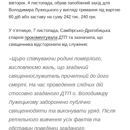
вівторок, 4 листопада, обрав запобіжний захід для
Володимира Лужецького у вигляді тримання під вартою
60 діб або заставу на суму 242 тис. 240 грн.
У пʼятницю, 7 листопада, Самбірсько-Дрогобицька
єпархія
прокоментувала
ДТП та зазначила, що
священника відсторонили від служіння:
«Щиро співчуваючи родині померлого,
висловлюємо жаль, що згаданий
священнослужитель причетний до його
смерті. На час проведення слідчих дій
стосовно згаданого ДТП о. Володимиру
Лужецькому заборонено публічно
священнодіяти та виконувати уряд. Після
ретельного вивчення усіх фактів та
обставин поведінки згаданого