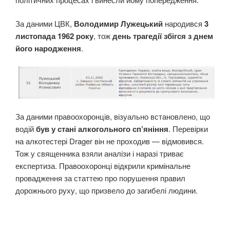
За даними ЦВК,
Володимир Лужецький
народився
3
листопада 1962 року
, тож
день трагедії збігся з днем
його народження
.
За даними правоохоронців, візуально встановлено, що
водій
був у стані алкогольного сп’яніння
. Перевірки
на алкотестері Drager він не проходив — відмовився.
Тож у священника взяли аналізи і наразі триває
експертиза. Правоохоронці відкрили кримінальне
провадження за статтею про порушення правил
дорожнього руху, що призвело до загибелі людини.