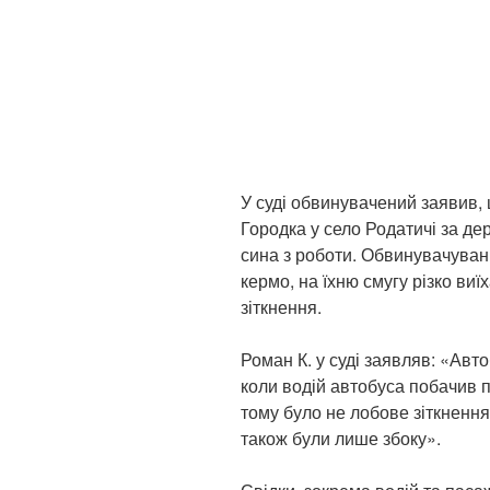
У суді обвинувачений заявив, 
Городка у село Родатичі за де
сина з роботи. Обвинувачуван
кермо, на їхню смугу різко виїх
зіткнення.
Роман К. у суді заявляв: «Авто
коли водій автобуса побачив 
тому було не лобове зіткнення
також були лише збоку».