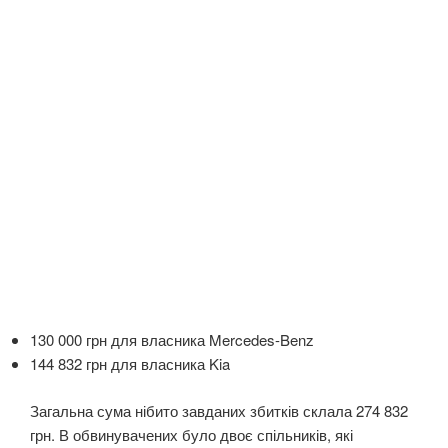
130 000 грн для власника Mercedes-Benz
144 832 грн для власника Kia
Загальна сума нібито завданих збитків склала 274 832
грн. В обвинувачених було двоє спільників, які