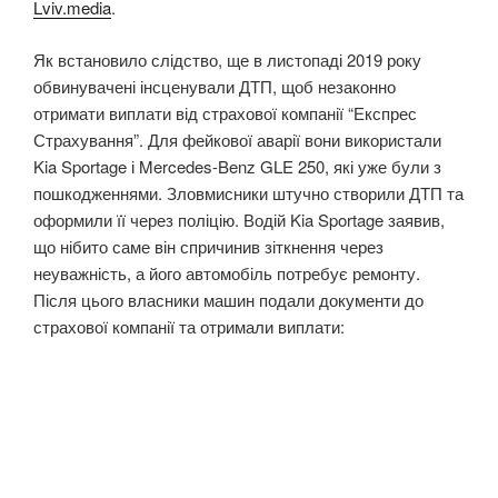
Lviv.media
.
Як встановило слідство, ще в листопаді 2019 року
обвинувачені інсценували ДТП, щоб незаконно
отримати виплати від страхової компанії “Експрес
Страхування”. Для фейкової аварії вони використали
Kia Sportage і Mercedes-Benz GLE 250, які уже були з
пошкодженнями. Зловмисники штучно створили ДТП та
оформили її через поліцію. Водій Kia Sportage заявив,
що нібито саме він спричинив зіткнення через
неуважність, а його автомобіль потребує ремонту.
Після цього власники машин подали документи до
страхової компанії та отримали виплати: