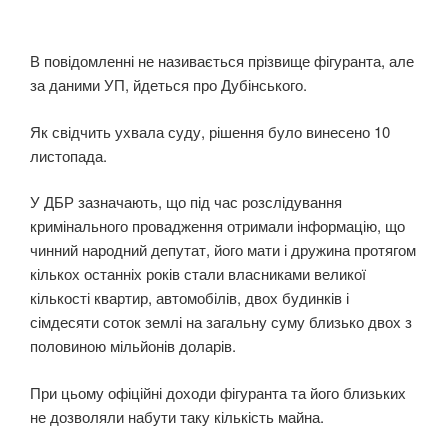
В повідомленні не називається прізвище фігуранта, але
за даними УП, йдеться про Дубінського.
Як свідчить ухвала суду, рішення було винесено 10
листопада.
У ДБР зазначають, що під час розслідування
кримінального провадження отримали інформацію, що
чинний народний депутат, його мати і дружина протягом
кількох останніх років стали власниками великої
кількості квартир, автомобілів, двох будинків і
сімдесяти соток землі на загальну суму близько двох з
половиною мільйонів доларів.
При цьому офіційні доходи фігуранта та його близьких
не дозволяли набути таку кількість майна.