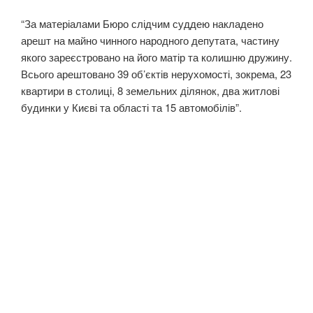
“За матеріалами Бюро слідчим суддею накладено
арешт на майно чинного народного депутата, частину
якого зареєстровано на його матір та колишню дружину.
Всього арештовано 39 об’єктів нерухомості, зокрема, 23
квартири в столиці, 8 земельних ділянок, два житлові
будинки у Києві та області та 15 автомобілів”.