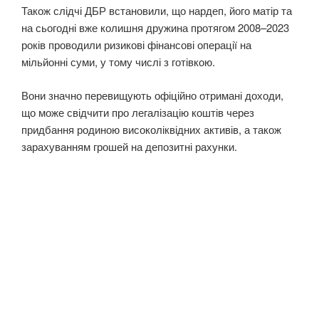
Також слідчі ДБР встановили, що нардеп, його матір та
на сьогодні вже колишня дружина протягом 2008–2023
років проводили ризикові фінансові операції на
мільйонні суми, у тому числі з готівкою.
Вони значно перевищують офіційно отримані доходи,
що може свідчити про легалізацію коштів через
придбання родиною високоліквідних активів, а також
зарахуванням грошей на депозитні рахунки.