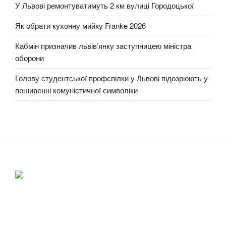
У Львові ремонтуватимуть 2 км вулиці Городоцької
Як обрати кухонну мийку Franke 2026
Кабмін призначив львів’янку заступницею міністра
оборони
Голову студентської профспілки у Львові підозрюють у
поширенні комуністичної символіки