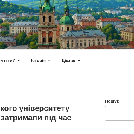
и піти?
Історія
Цікаве
Пошук
кого університету
 затримали під час