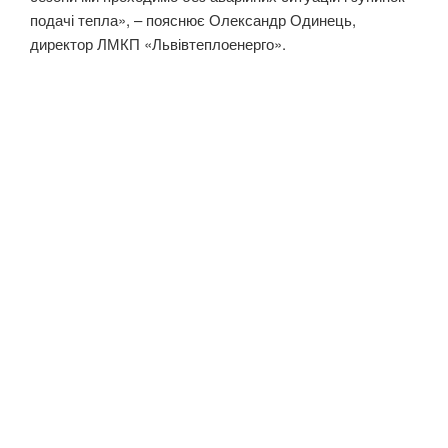
подачі тепла», – пояснює Олександр Одинець,
директор ЛМКП «Львівтеплоенерго».