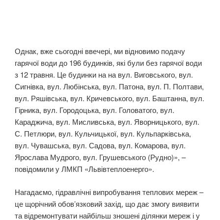
Однак, вже сьогодні ввечері, ми відновимо подачу
гарячої води до 196 будинків, які були без гарячої води
з 12 травня. Це будинки на на вул. Виговського, вул.
Сигнівка, вул. Любінська, вул. Патона, вул. П. Полтави,
вул. Ряшівська, вул. Кричевського, вул. Баштанна, вул.
Гірника, вул. Городоцька, вул. Головатого, вул.
Караджича, вул. Мисливська, вул. Яворницького, вул.
С. Петлюри, вул. Кульчицької, вул. Кульпарківська,
вул. Чувашська, вул. Садова, вул. Комарова, вул.
Ярослава Мудрого, вул. Грушевського (Рудно)», –
повідомили у ЛМКП «Львівтеплоенерго».
Нагадаємо, гідравлічні випробування теплових мереж –
це щорічний обов’язковий захід, що дає змогу виявити
та відремонтувати найбільш зношені ділянки мереж і у