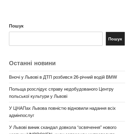
Пошук
Пошук
Останні новини
Вночі у Львові в ДТП розбився 26-річний водій BMW
Польща розслідує справу недобудованого Центру
польської культури у Львові
У ЦНАПах Львова повністю відновили надання всіх
адмінпослуг
У Львові виник скандал довкола “освячення” нового