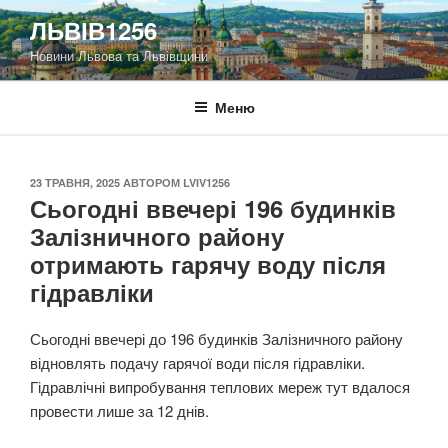
Перейти
ЛЬВІВ1256
до
Новини Львова та Львівщини
вмісту
Меню
ОПУБЛІКОВАНО
23 ТРАВНЯ, 2025
АВТОРОМ
LVIV1256
Сьогодні ввечері 196 будинків
Залізничного району
отримають гарячу воду після
гідравліки
Сьогодні ввечері до 196 будинків Залізничного району
відновлять подачу гарячої води після гідравліки.
Гідравлічні випробування теплових мереж тут вдалося
провести лише за 12 днів.