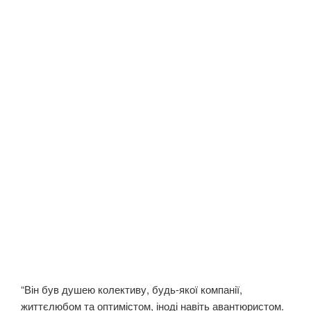
“Він був душею колективу, будь-якої компанії,
життєлюбом та оптимістом, іноді навіть авантюристом.