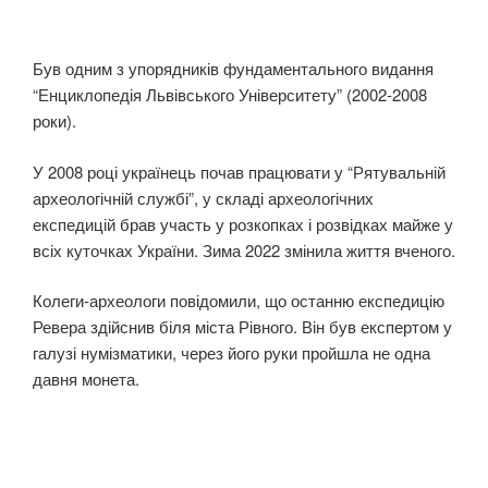
Був одним з упорядників фундаментального видання
“Енциклопедія Львівського Університету” (2002-2008
роки).
У 2008 році українець почав працювати у “Рятувальній
археологічній службі”, у складі археологічних
експедицій брав участь у розкопках і розвідках майже у
всіх куточках України. Зима 2022 змінила життя вченого.
Колеги-археологи повідомили, що останню експедицію
Ревера здійснив біля міста Рівного. Він був експертом у
галузі нумізматики, через його руки пройшла не одна
давня монета.