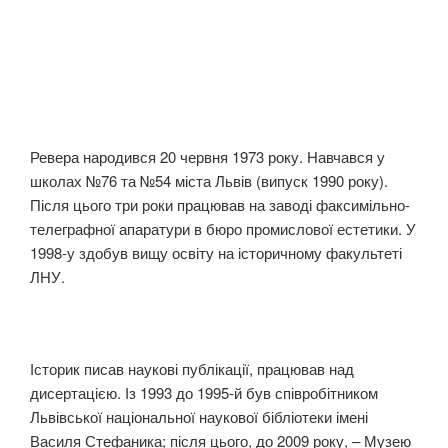
Ревера народився 20 червня 1973 року. Навчався у
школах №76 та №54 міста Львів (випуск 1990 року).
Після цього три роки працював на заводі факсимільно-
телеграфної апаратури в бюро промислової естетики. У
1998-у здобув вищу освіту на історичному факультеті
ЛНУ.
Історик писав наукові публікації, працював над
дисертацією. Із 1993 до 1995-й був співробітником
Львівської національної наукової бібліотеки імені
Василя Стефаника; після цього, до 2009 року, – Музею