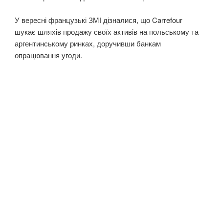
У вересні французькі ЗМІ дізналися, що Carrefour
шукає шляхів продажу своїх активів на польському та
аргентинському ринках, доручивши банкам
опрацювання угоди.