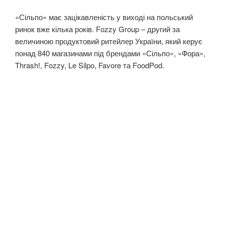
«Сільпо» має зацікавленість у виході на польський
ринок вже кілька років. Fozzy Group – другий за
величиною продуктовий ритейлер України, який керує
понад 840 магазинами під брендами «Сільпо», «Фора»,
Thrash!, Fozzy, Le Silpo, Favore та FoodPod.