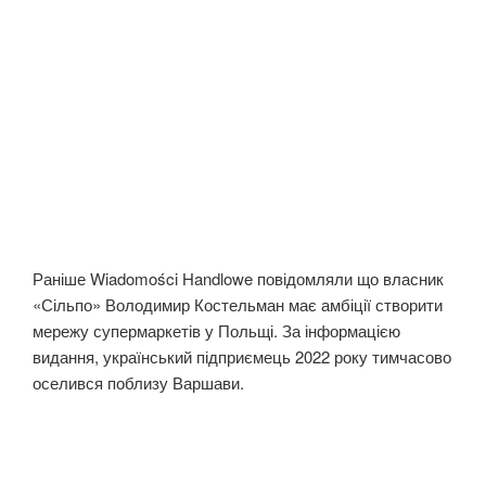
Раніше Wiadomości Handlowe повідомляли що власник
«Сільпо» Володимир Костельман має амбіції створити
мережу супермаркетів у Польщі. За інформацією
видання, український підприємець 2022 року тимчасово
оселився поблизу Варшави.