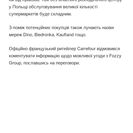
у Польщі обслуговування великої кількості
супермаркетів буде складним.
З-поміж потенційних покупців також лунають назви
мереж Dino, Biedronka, Kaufland тощо.
Офіційно французький ритейлер Carrefour відмовився
коментувати інформацію щодо можливої угоди з Fozzy
Group, пославшись на переговори.